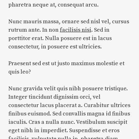
pharetra neque at, consequat arcu.
Nunc mauris massa, ornare sed nisl vel, cursus
rutrum ante. In non
facilisis nisi
. Sed in
porttitor erat. Nulla posuere est in lacus
consectetur, in posuere est ultricies.
Praesent sed est ut justo maximus molestie et
quis leo?
Nunc gravida velit quis nibh posuere tristique.
Integer tincidunt dignissim orci, vel
consectetur lacus placerat a. Curabitur ultrices
finibus euismod. Sed convallis magna id finibus
iaculis. Cras a nulla nunc. Vestibulum suscipit
eget nibh in imperdiet. Suspendisse et eros
facilisis, vulputate nulla in,
pharetra diam
.