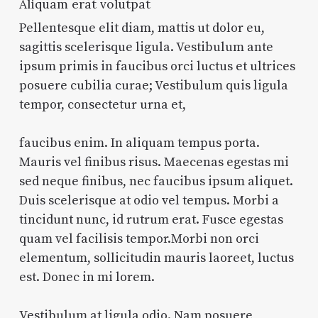
Aliquam erat volutpat
Pellentesque elit diam, mattis ut dolor eu,
sagittis scelerisque ligula. Vestibulum ante
ipsum primis in faucibus orci luctus et ultrices
posuere cubilia curae; Vestibulum quis ligula
tempor, consectetur urna et,
faucibus enim. In aliquam tempus porta.
Mauris vel finibus risus. Maecenas egestas mi
sed neque finibus, nec faucibus ipsum aliquet.
Duis scelerisque at odio vel tempus. Morbi a
tincidunt nunc, id rutrum erat. Fusce egestas
quam vel facilisis tempor.Morbi non orci
elementum, sollicitudin mauris laoreet, luctus
est. Donec in mi lorem.
Vestibulum at ligula odio.
Nam posuere