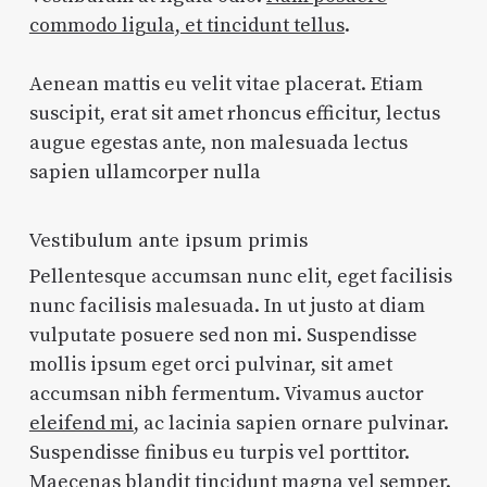
commodo ligula, et tincidunt tellus
.
Aenean mattis eu velit vitae placerat. Etiam
suscipit, erat sit amet rhoncus efficitur, lectus
augue egestas ante, non malesuada lectus
sapien ullamcorper nulla
Vestibulum ante ipsum primis
Pellentesque accumsan nunc elit, eget facilisis
nunc facilisis malesuada. In ut justo at diam
vulputate posuere sed non mi. Suspendisse
mollis ipsum eget orci pulvinar, sit amet
accumsan nibh fermentum. Vivamus auctor
eleifend mi
, ac lacinia sapien ornare pulvinar.
Suspendisse finibus eu turpis vel porttitor.
Maecenas blandit tincidunt magna vel semper.