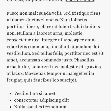
Fusce non malesuada velit. Sed tristique risus
ut mauris luctus rhoncus. Nam lobortis
porttitor libero, placerat lobortis dui dapibus
non. Nullam a laoreet urna, molestie
consectetur nisi. Integer ullamcorper enim
vitae felis commodo, tincidunt bibendum dui
vestibulum. Sed tellus felis, porttitor nec est sit
amet, accumsan commodo justo. Phasellus
urna tortor, hendrerit nec molestie et, gravida
at lacus. Maecenas tempor urna eget enim
feugiat, quis faucibus leo suscipit.
Vestibulum sit amet
consectetur adipiscing elit
Nulla sodales fermentum