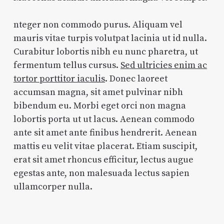
nteger non commodo purus. Aliquam vel
mauris vitae turpis volutpat lacinia ut id nulla.
Curabitur lobortis nibh eu nunc pharetra, ut
fermentum tellus cursus.
Sed ultricies enim ac
tortor porttitor iaculis
. Donec laoreet
accumsan magna, sit amet pulvinar nibh
bibendum eu. Morbi eget orci non magna
lobortis porta ut ut lacus. Aenean commodo
ante sit amet ante finibus hendrerit. Aenean
mattis eu velit vitae placerat. Etiam suscipit,
erat sit amet rhoncus efficitur, lectus augue
egestas ante, non malesuada lectus sapien
ullamcorper nulla.